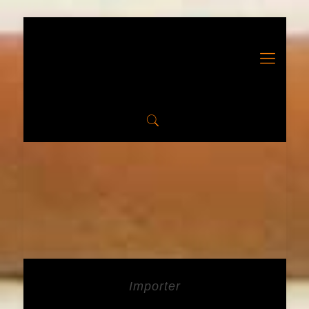
Importer