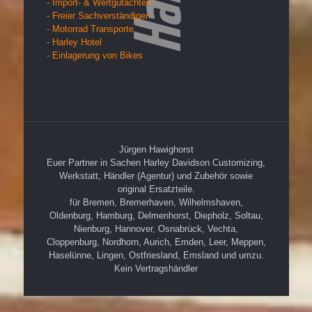
- Import- & Wertgutachten
- Freier Sachverständiger
- Motorrad Transporte
- Harley Hotel
- Einlagerung von Bikes
Jürgen Hawighorst
Euer Partner in Sachen Harley Davidson Customizing,
Werkstatt, Händler (Agentur) und Zubehör sowie
original Ersatzteile.
für Bremen, Bremerhaven, Wilhelmshaven,
Oldenburg, Hamburg, Delmenhorst, Diepholz, Soltau,
Nienburg, Hannover, Osnabrück, Vechta,
Cloppenburg, Nordhorn, Aurich, Emden, Leer, Meppen,
Haselünne, Lingen, Ostfriesland, Emsland und umzu.
Kein Vertragshändler