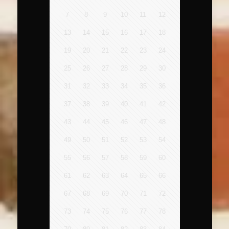
7
8
9
10
11
12
13
14
15
16
17
18
19
20
21
22
23
24
25
26
27
28
29
30
31
32
33
34
35
36
37
38
39
40
41
42
43
44
45
46
47
48
49
50
51
52
53
54
55
56
57
58
59
60
61
62
63
64
65
66
67
68
69
70
71
72
73
74
75
76
77
78