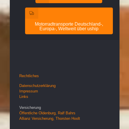
Motorradtransporte Deutschland-,
Europa-, Weltweit über uship
Rechtliches
Datenschutzerklärung
Impressum
Links
Versicherung
Öffentliche Oldenburg, Ralf Bahrs
Allianz Versicherung, Thorsten Hoolt