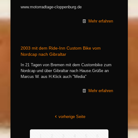
www.motorradtage-cloppenburg.de
Mehr erfahren
2003 mit dem Ride-Inn Custom Bike vom
Nordcap nach Gibraltar
In 21 Tagen von Bremen mit dem Custombike zum
Nordcap und über Gibraltar nach Hause.Grüße an
Marcus W. aus H.Klick auch "Media"
Mehr erfahren
vorherige Seite
1
2
3
4
5
6