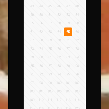
43
44
45
46
47
48
49
50
51
52
53
54
55
56
57
58
59
60
61
62
63
64
65
66
67
68
69
70
71
72
73
74
75
76
77
78
79
80
81
82
83
84
85
86
87
88
89
90
91
92
93
94
95
96
97
98
99
100
101
102
103
104
105
106
107
108
109
110
111
112
113
114
115
116
117
118
119
120