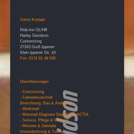
Sofort Kontakt
Ride-Inn OL/HB
Harley Davidson
Customizing
27243
Groß Ippener
Klein Ippener Str. 1A
Fon: 0174 91 49 580
Dienstleistungen
- Customizing
- Fahrwerkstechnik
Berechnung, Bau & Änderung
- Werkstatt
- Motorrad Diagnose Diag4Bikes ACTIA
- Service, Pflege & Wartung
- Motoren & Getriebe
Instandsetzung & Tuning