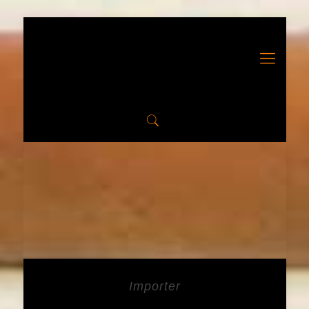
Importer