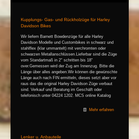
Kupplungs- Gas- und Rückholzüge für Harley
Davidson Bikes
Wir liefern Barnett Bowdenzüge für alle Harley
Davidson Modelle und Custombikes in schwarz und
stahlflex (klar ummantelt) mit verchromten oder
schwarzen Metallanschlüssen.Lieferbar sind die Züge
vom Standartmaß in 2" schritten bis 18"
over.Gemessen wird der Zug am Innenzug. Bitte die
Länge über alles angeben.Wir können die gewünschte
Länge auch nach FIN ermitteln, dieses setzt aber vor
raus das die original Harley Davidson Züge verbaut
sind. Verkauf und Beratung im Geschäft oder
telefonisch unter 04224 1202. MCS online Katalog
Mehr erfahren
Lenker u. Anbauteile