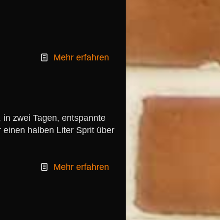
Mehr erfahren
 in zwei Tagen, entspannte
inen halben Liter Sprit über
Mehr erfahren