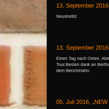
13. September 2016,
Neustrelitz
13. September 2016,
Einen Tag nach Osten. Abe
Tour.Besten dank an Berth
dem Benzinhahn.
05. Juli 2016, „N