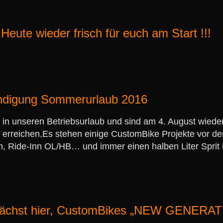
Heute wieder frisch für euch am Start !!!
ündigung Sommerurlaub 2016
 in unseren Betriebsurlaub und sind am 4. August wied
zu erreichen.Es stehen einige CustomBike Projekte vor de
n, Ride-Inn OL/HB… und immer einen halben Liter Spri
mnächst hier, CustomBikes „NEW GENERA