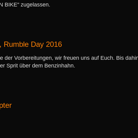
 BIKE" zugelassen.
, Rumble Day 2016
se der Vorbereitungen, wir freuen uns auf Euch. Bis da
ter Sprit über dem Benzinhahn.
pter