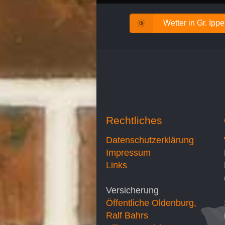
Wetter in Gr. Ipp
Rechtliches
Datenschutzerklärung
Impressum
Links
Versicherung
Öffentliche Oldenburg,
Ralf Bahrs