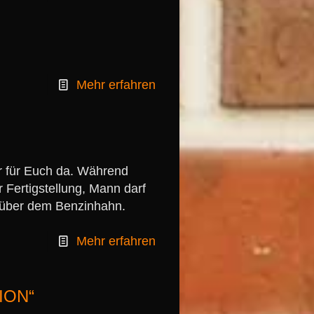
Mehr erfahren
er für Euch da. Während
r Fertigstellung, Mann darf
t über dem Benzinhahn.
Mehr erfahren
TION“