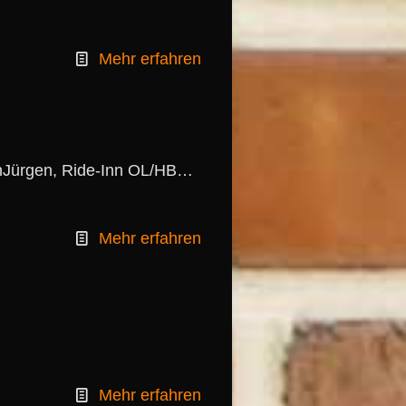
Mehr erfahren
hinJürgen, Ride-Inn OL/HB…
Mehr erfahren
Mehr erfahren