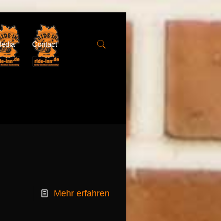
edia
Contact
Mehr erfahren