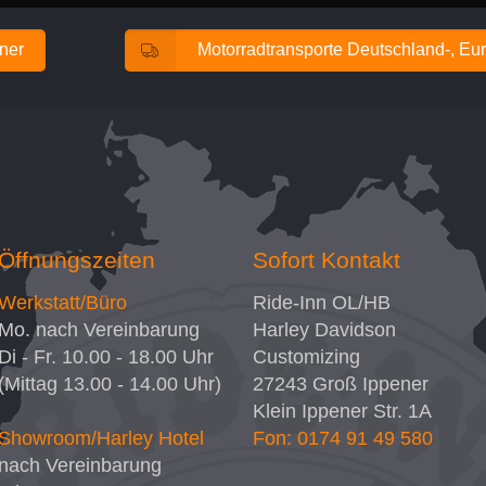
ener
Motorradtransporte Deutschland-, Eur
Öffnungszeiten
Sofort Kontakt
Werkstatt/Büro
Ride-Inn OL/HB
Mo. nach Vereinbarung
Harley Davidson
Di - Fr. 10.00 - 18.00 Uhr
Customizing
(Mittag 13.00 - 14.00 Uhr)
27243
Groß Ippener
Klein Ippener Str. 1A
Showroom/Harley Hotel
Fon: 0174 91 49 580
nach Vereinbarung