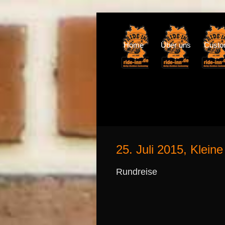
Home
Über uns
Cust
25. Juli 2015, Klein
Rundreise