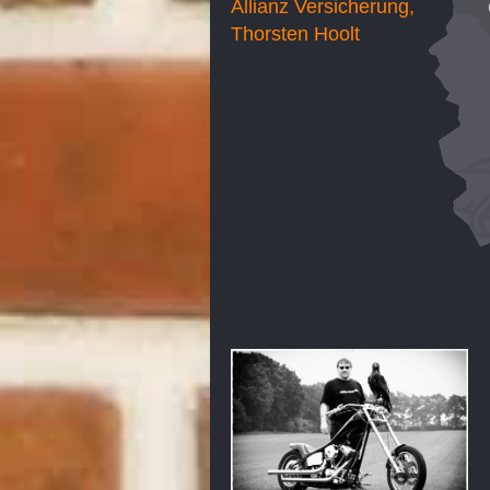
Allianz Versicherung,
Thorsten Hoolt