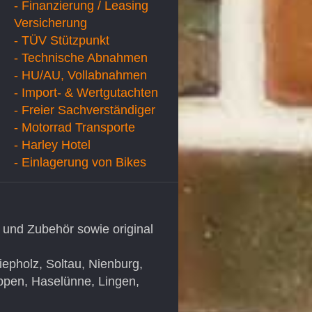
- Finanzierung / Leasing
Versicherung
- TÜV Stützpunkt
- Technische Abnahmen
- HU/AU, Vollabnahmen
- Import- & Wertgutachten
- Freier Sachverständiger
- Motorrad Transporte
- Harley Hotel
- Einlagerung von Bikes
 und Zubehör sowie original
pholz, Soltau, Nienburg,
ppen, Haselünne, Lingen,