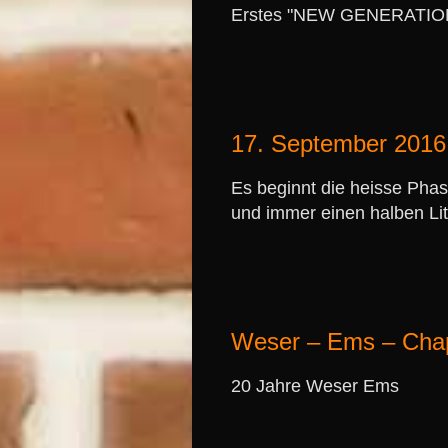
Erstes "NEW GENERATION
17. September 2016
Es beginnt die heisse Pha
und immer einen halben Li
Weser – Ems – Cha
20 Jahre Weser Ems