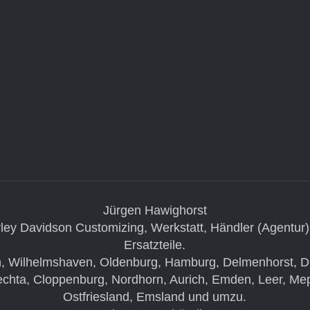
Jürgen Hawighorst
ley Davidson Customizing, Werkstatt, Händler (Agentur)
Ersatzteile.
, Wilhelmshaven, Oldenburg, Hamburg, Delmenhorst, Die
chta, Cloppenburg, Nordhorn, Aurich, Emden, Leer, Me
Ostfriesland, Emsland und umzu.