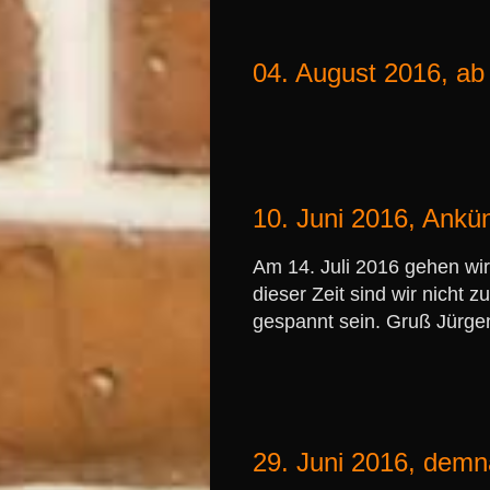
04. August 2016, ab 
10. Juni 2016, Ank
Am 14. Juli 2016 gehen wir
dieser Zeit sind wir nicht 
gespannt sein. Gruß Jürge
29. Juni 2016, de