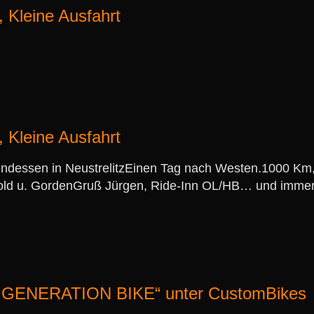
 Kleine Ausfahrt
 Kleine Ausfahrt
ndessen in NeustrelitzEinen Tag nach Westen.1000 Km,
old u. GordenGruß Jürgen, Ride-Inn OL/HB… und immer e
EW GENERATION BIKE“ unter CustomBikes