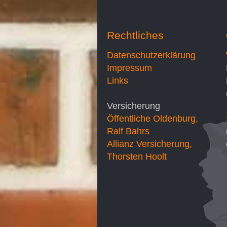
Rechtliches
Datenschutzerklärung
Impressum
Links
Versicherung
Öffentliche Oldenburg,
Ralf Bahrs
Allianz Versicherung,
Thorsten Hoolt