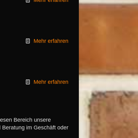
Mehr erfahren
Mehr erfahren
Mehr erfahren
diesen Bereich unsere
d Beratung im Geschäft oder