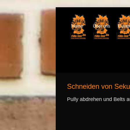
Home
Über uns
Cust
Schneiden von Seku
Pully abdrehen und Belts 