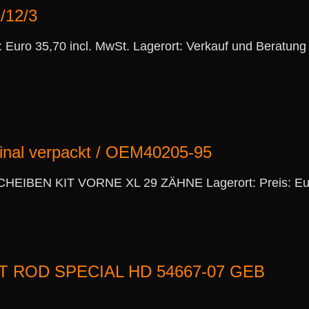
2/12/3
s: Euro 35,70 incl. MwSt. Lagerort: Verkauf und Beratung
nal verpackt / OEM40205-95
BEN KIT VORNE XL 29 ZÄHNE Lagerort: Preis: Euro 
HT ROD SPECIAL HD 54667-07 GEB