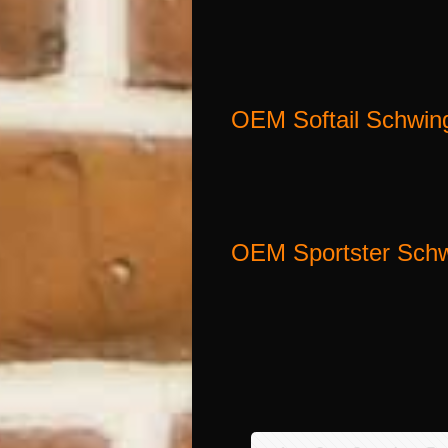
OEM Softail Schwi
OEM Sportster Sch