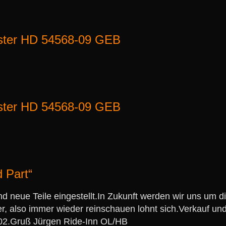
ster HD 54568-09 GEB
ster HD 54568-09 GEB
 Part“
nd neue Teile eingestellt.In Zukunft werden wir uns um 
r, also immer wieder reinschauen lohnt sich.Verkauf un
202.Gruß Jürgen Ride-Inn OL/HB