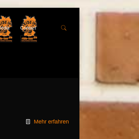
edia
Contact
Mehr erfahren