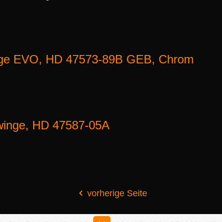
nge EVO, HD 47573-89B GEB, Chrom
winge, HD 47587-05A
vorherige Seite