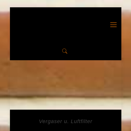
Vergaser u. Luftfilter