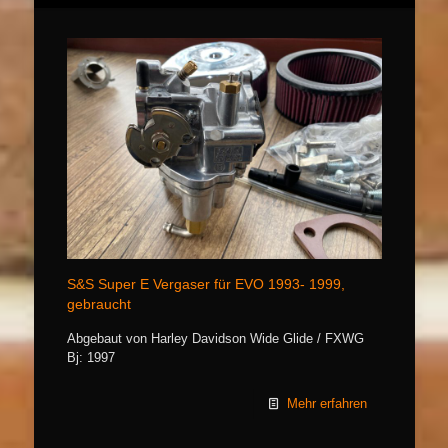
S&S Super E Vergaser für EVO 1993- 1999,
gebraucht
Abgebaut von Harley Davidson Wide Glide / FXWG
Bj: 1997
Mehr erfahren