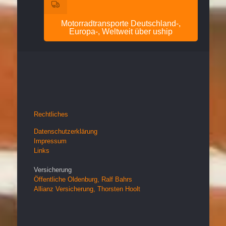
Motorradtransporte Deutschland-,
Europa-, Weltweit über uship
Rechtliches
Datenschutzerklärung
Impressum
Links
Versicherung
Öffentliche Oldenburg, Ralf Bahrs
Allianz Versicherung, Thorsten Hoolt