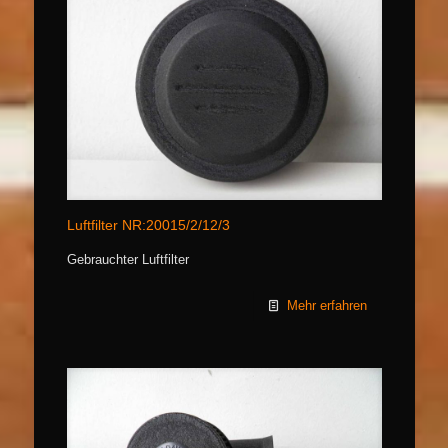
Luftfilter NR:20015/2/12/3
Gebrauchter Luftfilter
Mehr erfahren