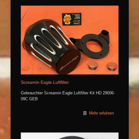
Screamin Eagle Luftfilter
Gebrauchter Screamin Eagle Luftfilter Kit HD 29006-
09C GEB
Mehr erfahren