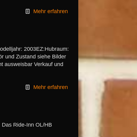
Mehr erfahren
Modelljahr: 2003EZ:Hubraum:
r und Zustand siehe Bilder
cht ausweisbar Verkauf und
Mehr erfahren
. Das Ride-Inn OL/HB