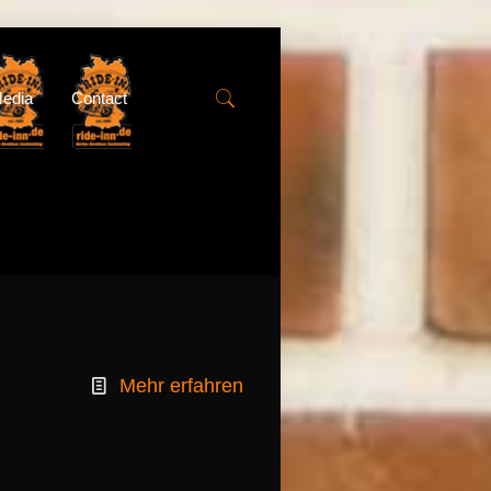
edia
Contact
Mehr erfahren