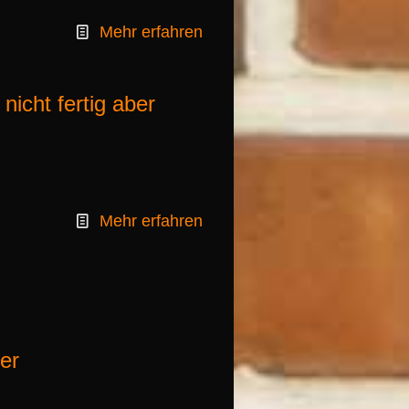
Mehr erfahren
icht fertig aber
Mehr erfahren
er