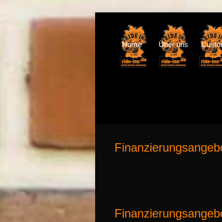
Home
Über uns
Cust
Finanzierungsangeb
Finanzierungsangeb