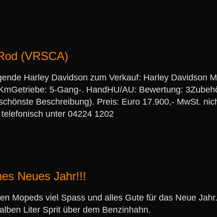
 Rod (VRSCA)
lgende Harley Davidson zum Verkauf: Harley Davidson 
 KmGetriebe: 5-Gang-. HandHU/AU: Bewertung: 3Zubehö
 schönste Beschreibung). Preis: Euro 17.900,- MwSt. ni
 telefonisch unter 04224 1202
hes Neues Jahr!!!
en Mopeds viel Spass und alles Gute für das Neue Jahr
ben Liter Sprit über dem Benzinhahn.