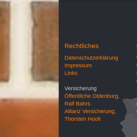
Rechtliches
Datenschutzerklärung
Impressum
Links
Versicherung
Öffentliche Oldenburg,
Ralf Bahrs
Allianz Versicherung,
Thorsten Hoolt