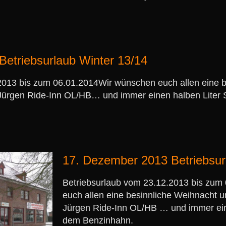
etriebsurlaub Winter 13/14
2013 bis zum 06.01.2014Wir wünschen euch allen eine 
Jürgen Ride-Inn OL/HB… und immer einen halben Liter 
17. Dezember 2013 Betriebsur
Betriebsurlaub vom 23.12.2013 bis zum
euch allen eine besinnliche Weihnacht 
Jürgen Ride-Inn OL/HB … und immer eine
dem Benzinhahn.