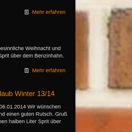
Mehr erfahren
besinnliche Weihnacht und
Sprit über dem Benzinhahn.
Mehr erfahren
laub Winter 13/14
 06.01.2014 Wir wünschen
und einen guten Rutsch. Gruß
n halben Liter Sprit über