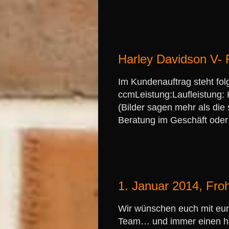
Harley Davidson V-
Im Kundenauftrag steht fo
ccmLeistung:Laufleistung:
(Bilder sagen mehr als die
Beratung im Geschäft oder
1. Januar 2014, Fro
Wir wünschen euch mit eur
Team… und immer einen hal