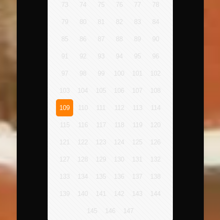
73
74
75
76
77
78
79
80
81
82
83
84
85
86
87
88
89
90
91
92
93
94
95
96
97
98
99
100
101
102
103
104
105
106
107
108
109
110
111
112
113
114
115
116
117
118
119
120
121
122
123
124
125
126
127
128
129
130
131
132
133
134
135
136
137
138
139
140
141
142
143
144
145
146
147