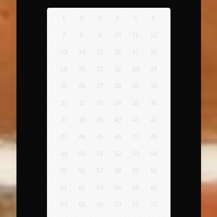
1
2
3
4
5
6
7
8
9
10
11
12
13
14
15
16
17
18
19
20
21
22
23
24
25
26
27
28
29
30
31
32
33
34
35
36
37
38
39
40
41
42
43
44
45
46
47
48
49
50
51
52
53
54
55
56
57
58
59
60
61
62
63
64
65
66
67
68
69
70
71
72