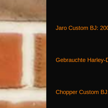
Jaro Custom BJ: 20
Gebrauchte Harley-D
Chopper Custom BJ