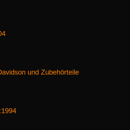
04
avidson und Zubehörteile
:1994