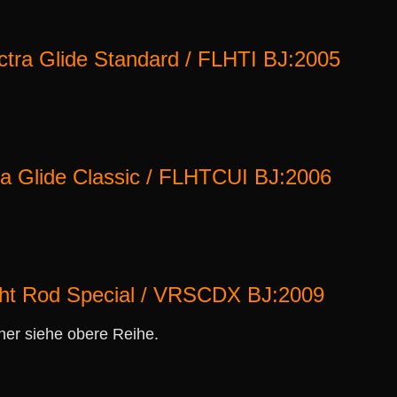
ctra Glide Standard / FLHTI BJ:2005
ra Glide Classic / FLHTCUI BJ:2006
ght Rod Special / VRSCDX BJ:2009
her siehe obere Reihe.