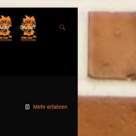
edia
Contact
Mehr erfahren