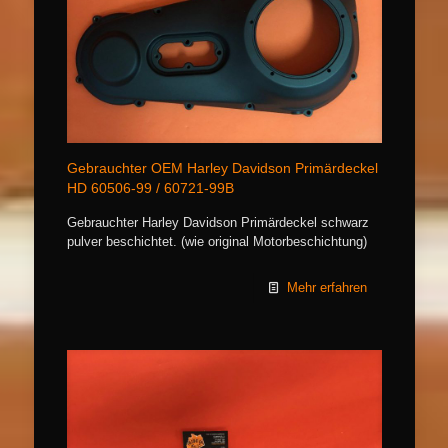
Gebrauchter OEM Harley Davidson Primärdeckel
HD 60506-99 / 60721-99B
Gebrauchter Harley Davidson Primärdeckel schwarz
pulver beschichtet. (wie original Motorbeschichtung)
Mehr erfahren