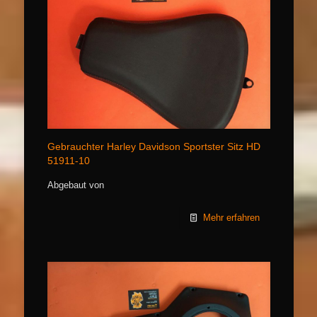
Gebrauchter Harley Davidson Sportster Sitz HD
51911-10
Abgebaut von
Mehr erfahren