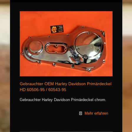
Gebrauchter OEM Harley Davidson Primärdeckel
HD 60506-95 / 60543-95
Gebrauchter Harley Davidson Primärdeckel chrom.
Mehr erfahren