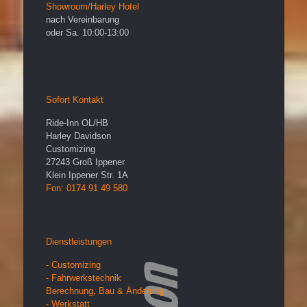
Showroom/Harley Hotel
nach Vereinbarung
oder Sa. 10:00-13:00
Sofort Kontakt
Ride-Inn OL/HB
Harley Davidson
Customizing
27243
Groß Ippener
Klein Ippener Str. 1A
Fon: 0174 91 49 580
Dienstleistungen
- Customizing
- Fahrwerkstechnik
Berechnung, Bau & Änderung
- Werkstatt