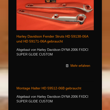
Harley Davidson Fender Struts HD 59138-06A
und HD 59171-06A gebraucht
Abgebaut von Harley Davidson DYNA 2006 FXDCI
SUPER GLIDE CUSTOM
Mehr erfahren
Montage Halter HD 59512-06B gebraucht
Abgebaut von Harley Davidson DYNA 2006 FXDCI
SUPER GLIDE CUSTOM