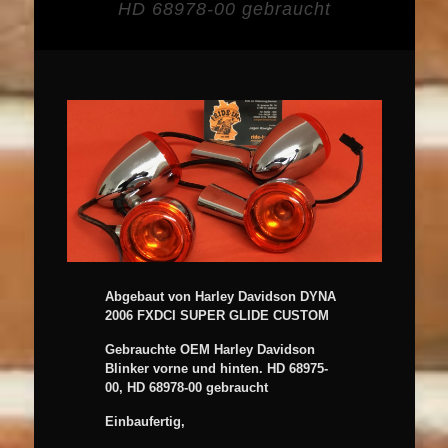
HD 68978-00 gebraucht
Abgebaut von Harley Davidson DYNA
2006 FXDCI SUPER GLIDE CUSTOM
Gebrauchte OEM Harley Davidson
Blinker vorne und hinten. HD 68975-
00, HD 68978-00 gebraucht
Einbaufertig,