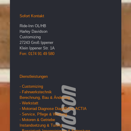
Sofort Kontakt
Ride-Inn OL/HB
Harley Davidson
Customizing
27243
Groß Ippener
Klein Ippener Str. 1A
Fon: 0174 91 49 580
Dienstleistungen
- Customizing
- Fahrwerkstechnik
Berechnung, Bau & Änderung
- Werkstatt
- Motorrad Diagnose Diag4Bikes ACTIA
- Service, Pflege & Wartung
- Motoren & Getriebe
Instandsetzung & Tuning
- Benzintank Innenreinigung & Entrostung