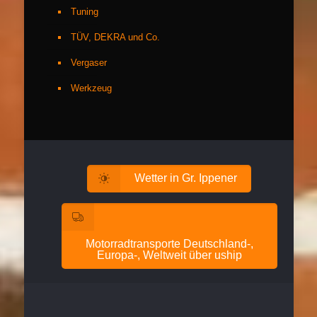
Tuning
TÜV, DEKRA und Co.
Vergaser
Werkzeug
Wetter in Gr. Ippener
Motorradtransporte Deutschland-,
Europa-, Weltweit über uship