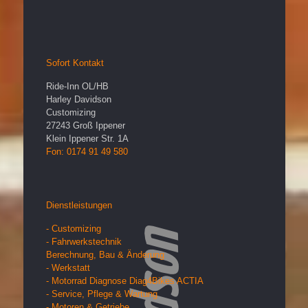
Sofort Kontakt
Ride-Inn OL/HB
Harley Davidson
Customizing
27243
Groß Ippener
Klein Ippener Str. 1A
Fon: 0174 91 49 580
Dienstleistungen
- Customizing
- Fahrwerkstechnik
Berechnung, Bau & Änderung
- Werkstatt
- Motorrad Diagnose Diag4Bikes ACTIA
- Service, Pflege & Wartung
- Motoren & Getriebe