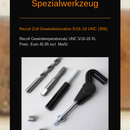
Spezialwerkzeug
Recoil Zoll Gewindeeinsätze 5/16-18 UNC (306)
Recoil Gewindereperatursatz UNC 5/16-18 XL
Preis: Euro 45,95 incl. MwSt