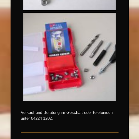
Verkauf und Beratung im Geschäft oder telefonisch
unter 04224 1202.