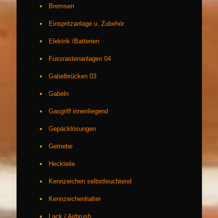
Bremsen
Einspritzanlage u. Zubehör
Elektrik /Batterien
Fussrastenanlagen 04
Gabelbrücken 03
Gabeln
Gasgriff innenliegend
Gepäcklösungen
Getriebe
Heckteile
Kennzeichen selbstleuchtend
Kennzeichenhalter
Lack / Airbrush