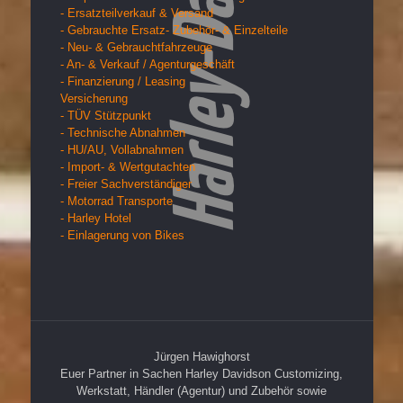
- Ersatzteilverkauf & Versand
- Gebrauchte Ersatz- Zubehör- & Einzelteile
- Neu- & Gebrauchtfahrzeuge
- An- & Verkauf / Agenturgeschäft
- Finanzierung / Leasing
Versicherung
- TÜV Stützpunkt
- Technische Abnahmen
- HU/AU, Vollabnahmen
- Import- & Wertgutachten
- Freier Sachverständiger
- Motorrad Transporte
- Harley Hotel
- Einlagerung von Bikes
Jürgen Hawighorst
Euer Partner in Sachen Harley Davidson Customizing,
Werkstatt, Händler (Agentur) und Zubehör sowie