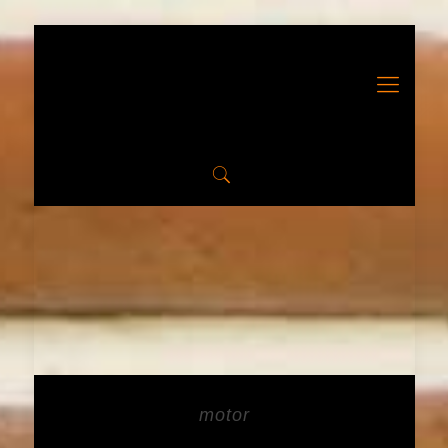
motor