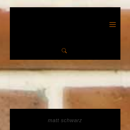
matt schwarz