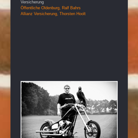
Versicherung
Öffentliche Oldenburg, Ralf Bahrs
Allianz Versicherung, Thorsten Hoolt