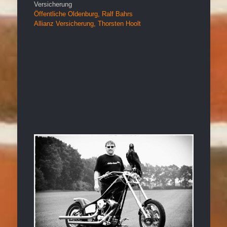
Versicherung
Öffentliche Oldenburg, Ralf Bahrs
Allianz Versicherung, Thorsten Hoolt