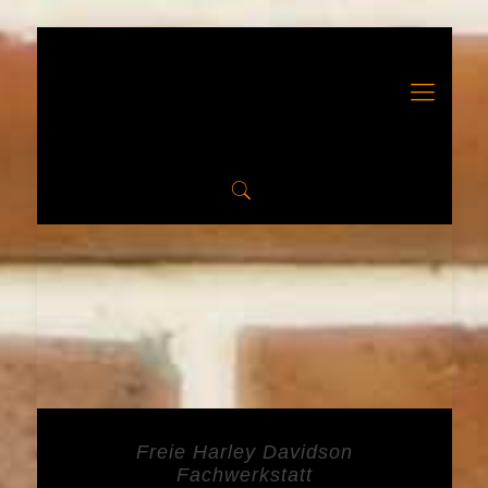
Freie Harley Davidson
Fachwerkstatt