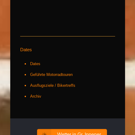
Dates
Dates
Geführte Motorradtouren
Ausflugsziele / Bikertreffs
Archiv
Wetter in Gr. Ippener