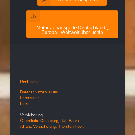
Motorradtransporte Deutschland-,
Europa-, Weltweit über uship
Rechtliches
Datenschutzerklärung
Impressum
Links
Versicherung
Öffentliche Oldenburg, Ralf Bahrs
Allianz Versicherung, Thorsten Hoolt