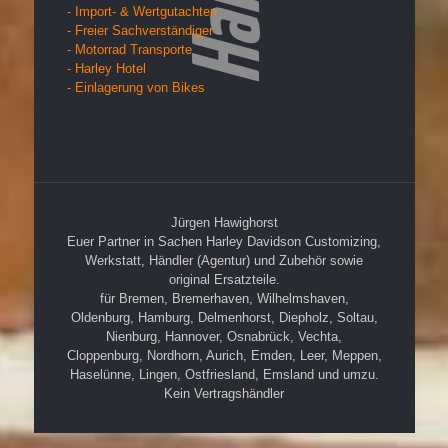
- Import- & Wertgutachten
- Freier Sachverständiger
- Motorrad Transporte
- Harley Hotel
- Einlagerung von Bikes
Jürgen Hawighorst
Euer Partner in Sachen Harley Davidson Customizing,
Werkstatt, Händler (Agentur) und Zubehör sowie
original Ersatzteile.
für Bremen, Bremerhaven, Wilhelmshaven,
Oldenburg, Hamburg, Delmenhorst, Diepholz, Soltau,
Nienburg, Hannover, Osnabrück, Vechta,
Cloppenburg, Nordhorn, Aurich, Emden, Leer, Meppen,
Haselünne, Lingen, Ostfriesland, Emsland und umzu.
Kein Vertragshändler