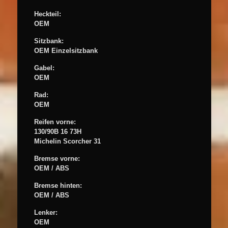
Heckteil:
OEM
Sitzbank:
OEM Einzelsitzbank
Gabel:
OEM
Rad:
OEM
Reifen vorne:
130/90B 16 73H
Michelin Scorcher 31
Bremse vorne:
OEM
/ ABS
Bremse hinten:
OEM / ABS
Lenker:
OEM