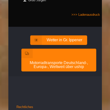
Gruß Jürgen
>>> Ladenausdruck
Wetter in Gr. Ippener
Motorradtransporte Deutschland-,
Europa-, Weltweit über uship
Rechtliches