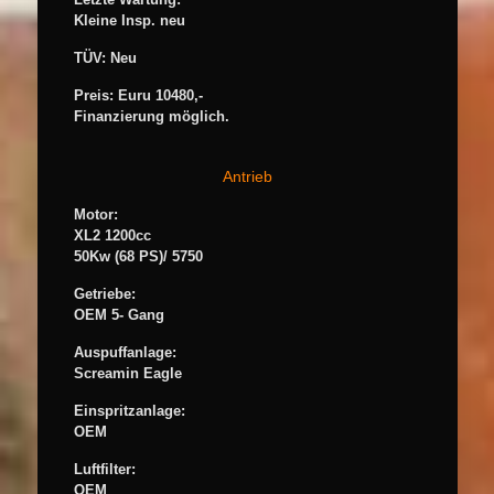
Kleine Insp. neu
TÜV: Neu
Preis: Euru 10480,-
Finanzierung möglich.
Antrieb
Motor:
XL2 1200cc
50Kw (68 PS)/ 5750
Getriebe:
OEM 5- Gang
Auspuffanlage:
Screamin Eagle
Einspritzanlage:
OEM
Luftfilter:
OEM