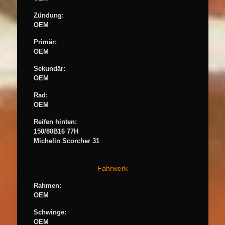
Zündung:
OEM
Primär:
OEM
Sekundär:
OEM
Rad:
OEM
Reifen hinten:
150/80B16 77H
Michelin Scorcher 31
Fahrwerk
Rahmen:
OEM
Schwinge:
OEM