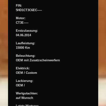
FIN:
5HD1CT3C6EC-----
Motor:
CT3E-----
Erstzulassung
:
04.06.2014
Laufleistung:
15000 Km
Beleuchtung:
OEM mit Zusatzscheinwerfern
Elektrick:
OEM / Custom
Lackierung:
OEM /
Wertgutachten:
auf Wunsch
Letzte Wartung: