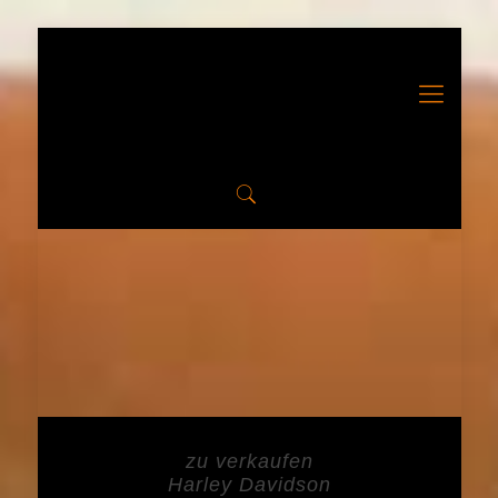
zu verkaufen
Harley Davidson