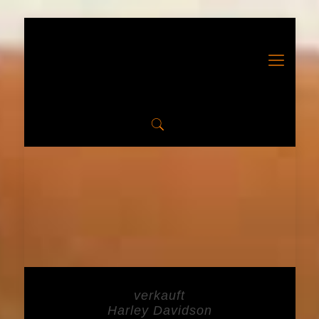
verkauft
Harley Davidson