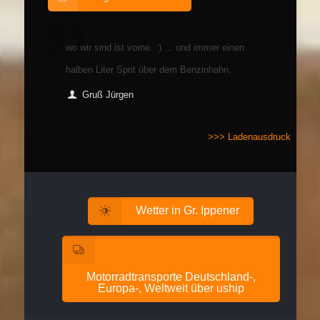
wo wir sind ist vorne. :) ... und immer einen
halben Liter Sprit über dem Benzinhahn.
Gruß Jürgen
>>> Ladenausdruck
Wetter in Gr. Ippener
Motorradtransporte Deutschland-,
Europa-, Weltweit über uship