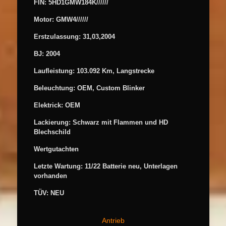
FIN: 5HD1GMW184K//////
Motor: GMW4//////
Erstzulassung
: 31,03,2004
BJ: 2004
Laufleistung: 103.092 Km, Langstrecke
Beleuchtung: OEM, Custom Blinker
Elektrick: OEM
Lackierung: Schwarz mit Flammen und HD
Blechschild
Wertgutachten
Letzte Wartung: 11/22 Batterie neu, Unterlagen
vorhanden
TÜV: NEU
Antrieb