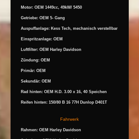
Motor: OEM 1449cc, 49kW/ 5450
Getriebe: OEM 5- Gang
Auspuffanlage: Kess Tech, mechanisch verstellbar
Einspritzanlage: OEM
Luftfilter: OEM Harley Davidson
Zündung: OEM
Primär: OEM
Sekundär: OEM
Rad hinten: OEM H.D. 3.00 x 16, 40 Speichen
Reifen hinten: 150/80 B 16 77H Dunlop D401T
Fahrwerk
Rahmen: OEM Harley Davidson