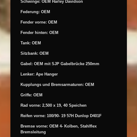
Schwinge: OEM Harley Davidson
Federung: OEM
Fender vorne: OEM
Fender hinten: OEM
Tank: OEM
Sitzbank: OEM
Gabel: OEM mit SJP Gabelbrücke 250mm
Lenker: Ape Hanger
Kupplungs und Bremsarmaturen: OEM
Griffe: OEM
Rad vorne: 2,500 x 19, 40 Speichen
Reifen vorne: 100/90- 19 57H Dunlop D401F
Bremse vorne: OEM 4- Kolben, Stahlflex
Bremsleitung