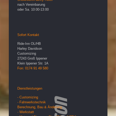
nach Vereinbarung
oder Sa. 10:00-13:00
Sofort Kontakt
Ride-Inn OL/HB
Harley Davidson
Customizing
27243
Groß Ippener
Klein Ippener Str. 1A
Fon: 0174 91 49 580
Dienstleistungen
- Customizing
- Fahrwerkstechnik
Berechnung, Bau & Änderung
- Werkstatt