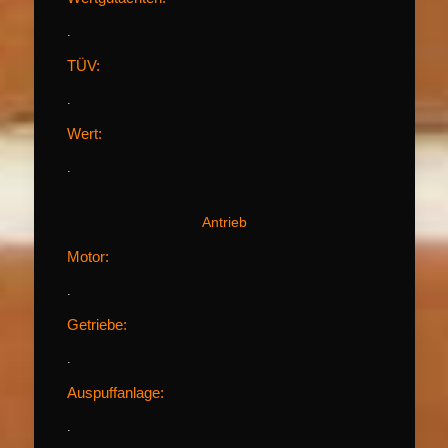
.
TÜV:
.
Wert:
.
Antrieb
Motor:
.
Getriebe:
.
Auspuffanlage:
.