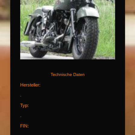
Technische Daten
Hersteller:
.
Typ:
.
FIN: