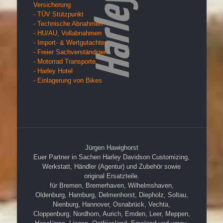
Versicherung
- TÜV Stützpunkt
- Technische Abnahmen
- HU/AU, Vollabnahmen
- Import- & Wertgutachten
- Freier Sachverständiger
- Motorrad Transporte
- Harley Hotel
- Einlagerung von Bikes
Jürgen Hawighorst
Euer Partner in Sachen Harley Davidson Customizing,
Werkstatt, Händler (Agentur) und Zubehör sowie
original Ersatzteile.
für Bremen, Bremerhaven, Wilhelmshaven,
Oldenburg, Hamburg, Delmenhorst, Diepholz, Soltau,
Nienburg, Hannover, Osnabrück, Vechta,
Cloppenburg, Nordhorn, Aurich, Emden, Leer, Meppen,