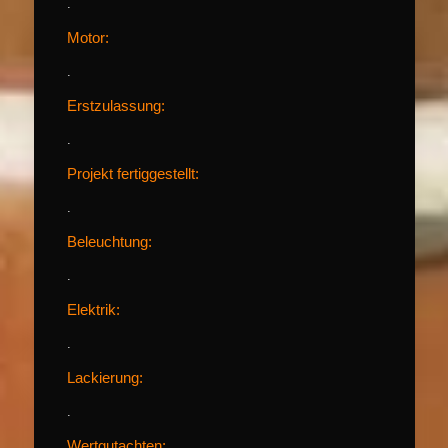
.
Motor:
.
Erstzulassung:
.
Projekt fertiggestellt:
.
Beleuchtung:
.
Elektrik:
.
Lackierung:
.
Wertgutachten: