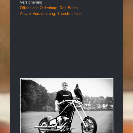
Versicherung
Öffentliche Oldenburg, Ralf Bahrs
Allianz Versicherung, Thorsten Hoolt