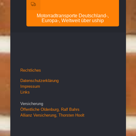
Motorradtransporte Deutschland-,
Europa-, Weltweit über uship
Rechtliches
Datenschutzerklärung
Impressum
Links
Versicherung
Öffentliche Oldenburg, Ralf Bahrs
Allianz Versicherung, Thorsten Hoolt