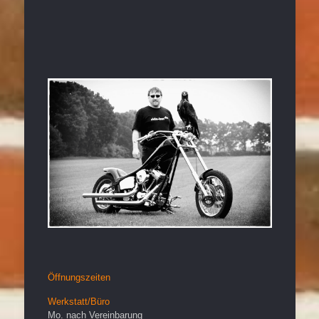
Öffnungszeiten
Werkstatt/Büro
Mo. nach Vereinbarung