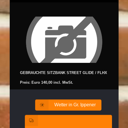
GEBRAUCHTE SITZBANK STREET GLIDE / FLHX
Preis: Euro 140,00 incl. MwSt.
Wetter in Gr. Ippener