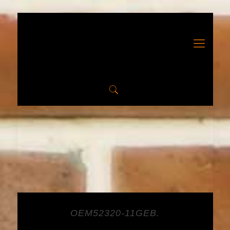
OEM52320-11GEB.