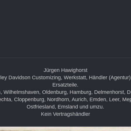
Jürgen Hawighorst
ley Davidson Customizing, Werkstatt, Händler (Agentur)
Ersatzteile.
, Wilhelmshaven, Oldenburg, Hamburg, Delmenhorst, Die
chta, Cloppenburg, Nordhorn, Aurich, Emden, Leer, Me
Ostfriesland, Emsland und umzu.
Kein Vertragshändler