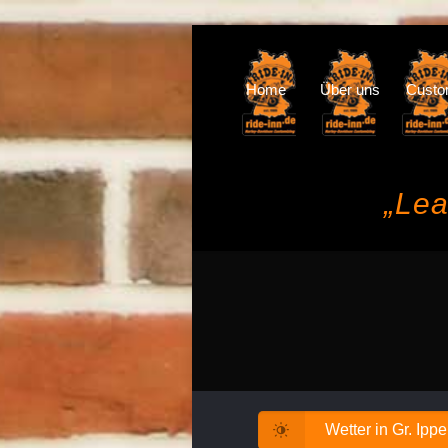
Home
Über uns
Cust
„Lea
Wetter in Gr. Ipp