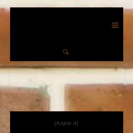
(Kopie 4)