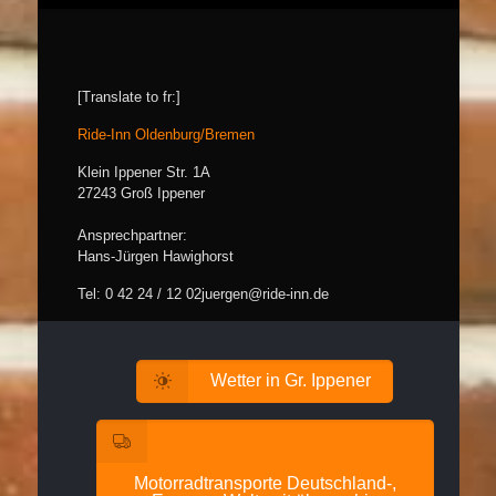
[Translate to fr:]
Ride-Inn Oldenburg/Bremen
Klein Ippener Str. 1A
27243 Groß Ippener
Ansprechpartner:
Hans-Jürgen Hawighorst
Tel: 0 42 24 / 12 02
juergen@ride-inn.de
Wetter in Gr. Ippener
Motorradtransporte Deutschland-,