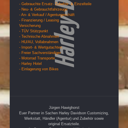
- Gebrauchte Ersatz- Zubehör- & Einzelteile
- Neu- & Gebrauchtfahrzeuge
- An- & Verkauf / Agenturgeschäft
- Finanzierung / Leasing
Versicherung
- TÜV Stützpunkt
- Technische Abnahmen
- HU/AU, Vollabnahmen
- Import- & Wertgutachten
- Freier Sachverständiger
- Motorrad Transporte
- Harley Hotel
- Einlagerung von Bikes
Jürgen Hawighorst
Euer Partner in Sachen Harley Davidson Customizing,
Werkstatt, Händler (Agentur) und Zubehör sowie
original Ersatzteile.