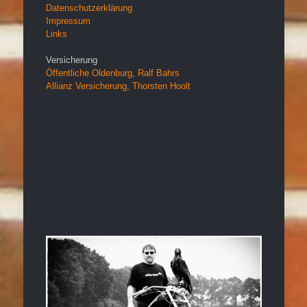
Datenschutzerklärung
Impressum
Links
Versicherung
Öffentliche Oldenburg, Ralf Bahrs
Allianz Versicherung, Thorsten Hoolt