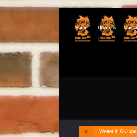
Home
Über uns
Cust
Wetter in Gr. Ipp