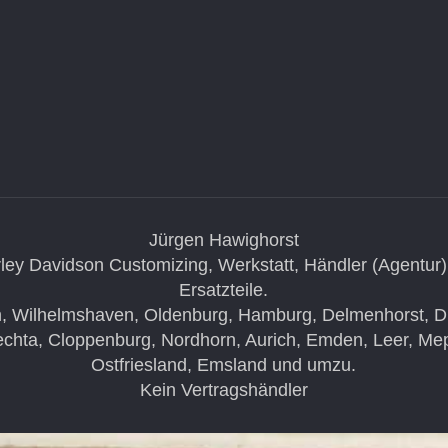
Jürgen Hawighorst
ley Davidson Customizing, Werkstatt, Händler (Agentur)
Ersatzteile.
, Wilhelmshaven, Oldenburg, Hamburg, Delmenhorst, Die
chta, Cloppenburg, Nordhorn, Aurich, Emden, Leer, Me
Ostfriesland, Emsland und umzu.
Kein Vertragshändler