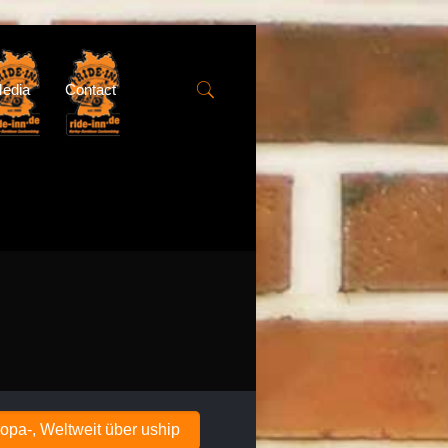
edia
Contact
opa-, Weltweit über uship