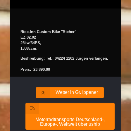
Ride-Inn Custom Bike "Steher"
EZ.02,02
25kw/34PS,
1338ccm,
Beshreibung: Tel,: 04224 1202 Jürgen verlangen.
Preis:  23.890,00
Wetter in Gr. Ippener
Motorradtransporte Deutschland-,
Europa-, Weltweit über uship