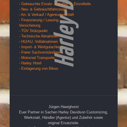
- Gebrauchte Ersatz- Zubehör- & Einzelteile
- Neu- & Gebrauchtfahrzeuge
- An- & Verkauf / Agenturgeschäft
- Finanzierung / Leasing
Versicherung
- TÜV Stützpunkt
- Technische Abnahmen
- HU/AU, Vollabnahmen
- Import- & Wertgutachten
- Freier Sachverständiger
- Motorrad Transporte
- Harley Hotel
- Einlagerung von Bikes
Jürgen Hawighorst
Euer Partner in Sachen Harley Davidson Customizing,
Werkstatt, Händler (Agentur) und Zubehör sowie
original Ersatzteile.