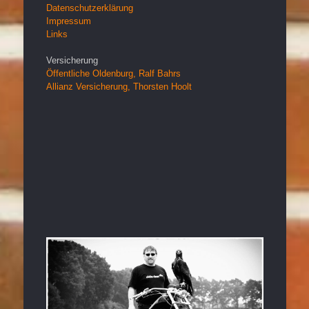
Datenschutzerklärung
Impressum
Links
Versicherung
Öffentliche Oldenburg, Ralf Bahrs
Allianz Versicherung, Thorsten Hoolt