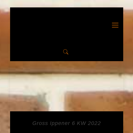
Gross Ippener 6 KW 2022