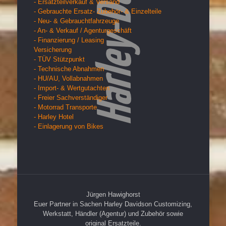
- Ersatzteilverkauf & Versand
- Gebrauchte Ersatz- Zubehör- & Einzelteile
- Neu- & Gebrauchtfahrzeuge
- An- & Verkauf / Agenturgeschäft
- Finanzierung / Leasing
Versicherung
- TÜV Stützpunkt
- Technische Abnahmen
- HU/AU, Vollabnahmen
- Import- & Wertgutachten
- Freier Sachverständiger
- Motorrad Transporte
- Harley Hotel
- Einlagerung von Bikes
Jürgen Hawighorst
Euer Partner in Sachen Harley Davidson Customizing,
Werkstatt, Händler (Agentur) und Zubehör sowie
original Ersatzteile.