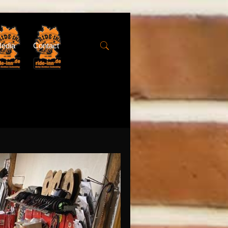
edia
Contact