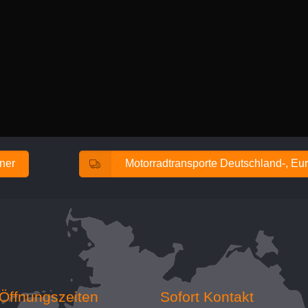
ener
Motorradtransporte Deutschland-, Eur
Öffnungszeiten
Sofort Kontakt