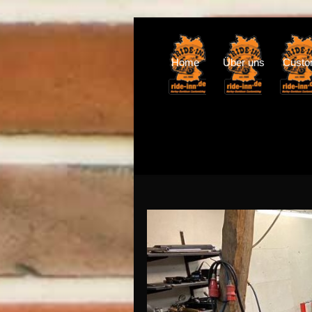
Home
Über uns
Cust