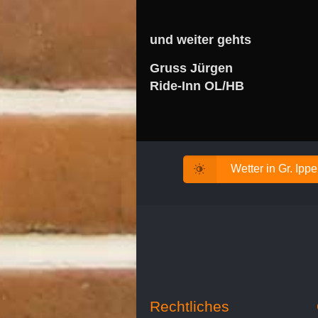
und weiter gehts
Gruss Jürgen
Ride-Inn OL/HB
Wetter in Gr. Ipp
Rechtliches