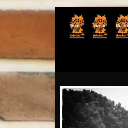
Home
Über uns
Cust