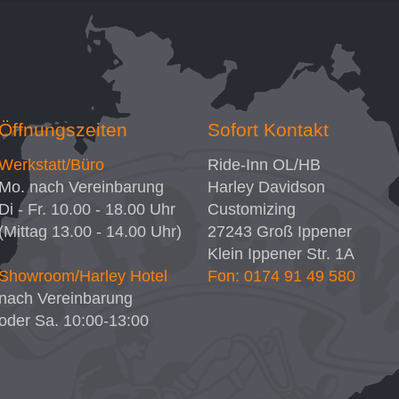
Öffnungszeiten
Sofort Kontakt
Werkstatt/Büro
Ride-Inn OL/HB
Mo. nach Vereinbarung
Harley Davidson
Di - Fr. 10.00 - 18.00 Uhr
Customizing
(Mittag 13.00 - 14.00 Uhr)
27243
Groß Ippener
Klein Ippener Str. 1A
Showroom/Harley Hotel
Fon: 0174 91 49 580
nach Vereinbarung
oder Sa. 10:00-13:00