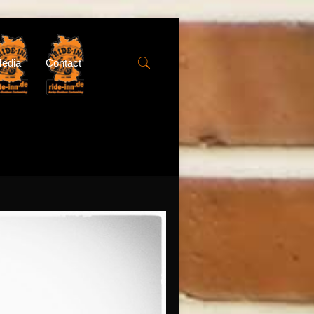
edia
Contact