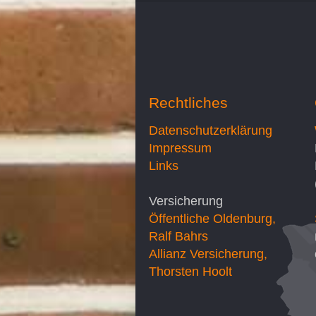
Rechtliches
Datenschutzerklärung
Impressum
Links
Versicherung
Öffentliche Oldenburg,
Ralf Bahrs
Allianz Versicherung,
Thorsten Hoolt