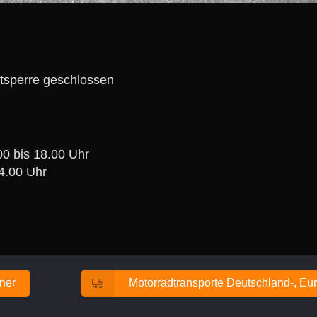
tsperre geschlossen
00 bis 18.00 Uhr
4.00 Uhr
ener
Motorradtransporte Deutschland-, Eur