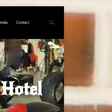
edia
Contact
Hotel