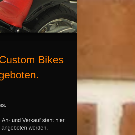
 Custom Bikes
geboten.
es.
 An- und Verkauf steht hier
ll angeboten werden.