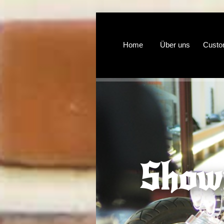
Home
Über uns
Cust
Show