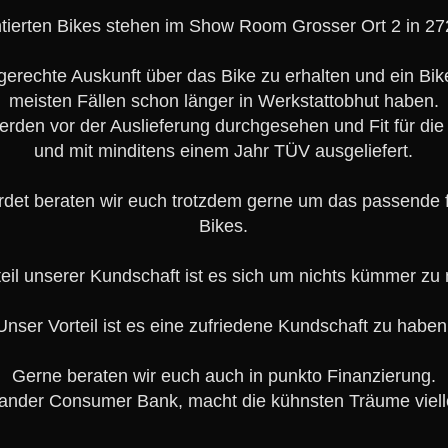
entierten Bikes stehen im Show Room Grosser Ort 2 in 27
chgerechte Auskunft über das Bike zu erhalten und ein Bik
meisten Fällen schon länger in Werkstattobhut haben.
erden vor der Auslieferung durchgesehen und Fit für di
und mit minditens einem Jahr TÜV ausgeliefert.
erdet beraten wir euch trotzdem gerne um das passende 
Bikes.
teil unserer Kundschaft ist es sich um nichts kümmer zu
Unser Vorteil ist es eine zufriedene Kundschaft zu haben
Gerne beraten wir euch auch in punkto Finanzierung.
tander Consumer Bank, macht die kühnsten Träume vielle