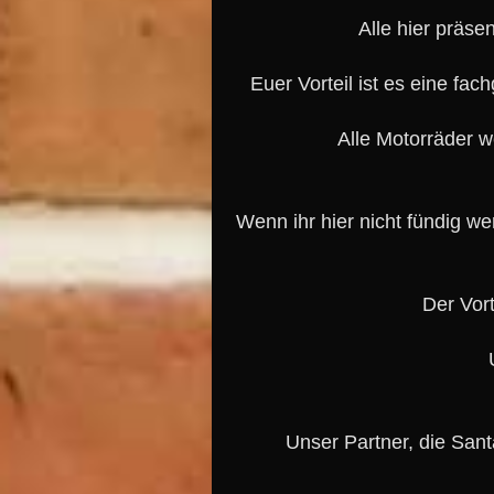
Alle hier präs
Euer Vorteil ist es eine fa
Alle Motorräder w
Wenn ihr hier nicht fündig w
Der Vor
Unser Partner, die San