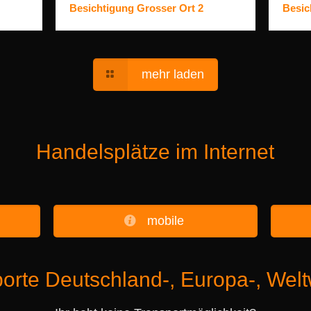
Besichtigung Grosser Ort 2
Besic
mehr laden
Handelsplätze im Internet
mobile
orte Deutschland-, Europa-, Welt