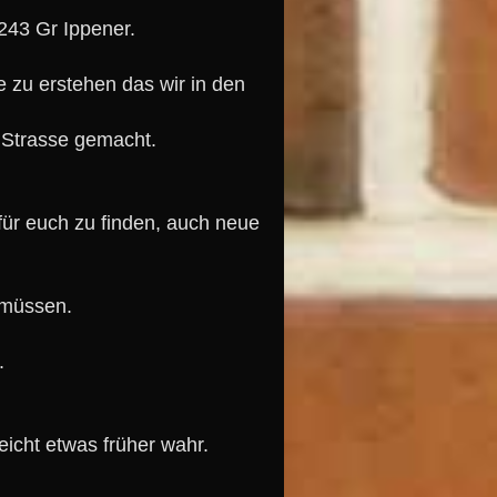
243 Gr Ippener.
e zu erstehen das wir in den
e Strasse gemacht.
für euch zu finden, auch neue
 müssen.
.
icht etwas früher wahr.