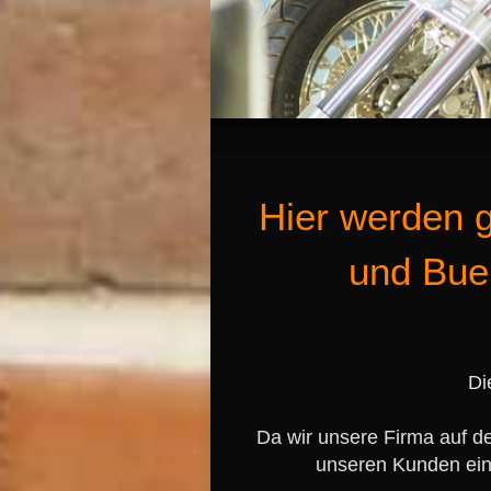
Hier werden 
und Bue
Di
Da wir unsere Firma auf de
unseren Kunden eine