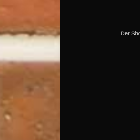
Der Sho