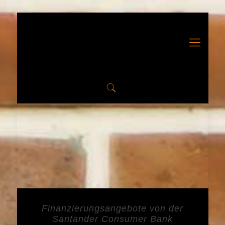
Finanzierungsangebote von der
Santander Consumer Bank