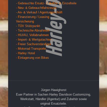
- Gebrauchte Ersatz- Zubehör- & Einzelteile
- Neu- & Gebrauchtfahrzeuge
- An- & Verkauf / Agenturgeschäft
- Finanzierung / Leasing
Versicherung
- TÜV Stützpunkt
- Technische Abnahmen
- HU/AU, Vollabnahmen
- Import- & Wertgutachten
- Freier Sachverständiger
- Motorrad Transporte
- Harley Hotel
- Einlagerung von Bikes
Jürgen Hawighorst
Euer Partner in Sachen Harley Davidson Customizing,
Werkstatt, Händler (Agentur) und Zubehör sowie
original Ersatzteile.