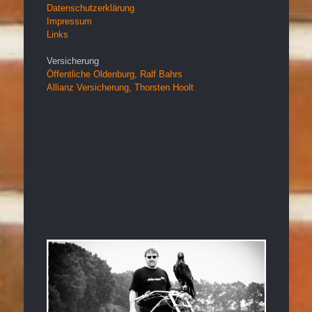
Datenschutzerklärung
Impressum
Links
Versicherung
Öffentliche Oldenburg, Ralf Bahrs
Allianz Versicherung, Thorsten Hoolt