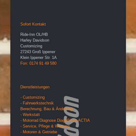
Sofort Kontakt
Ride-Inn OL/HB
Harley Davidson
Customizing
27243
Groß Ippener
Klein Ippener Str. 1A
Fon: 0174 91 49 580
Dienstleistungen
- Customizing
- Fahrwerkstechnik
Berechnung, Bau & Änderung
- Werkstatt
- Motorrad Diagnose Diag4Bikes ACTIA
- Service, Pflege & Wartung
- Motoren & Getriebe