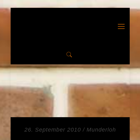
26. September 2010 / Munderloh