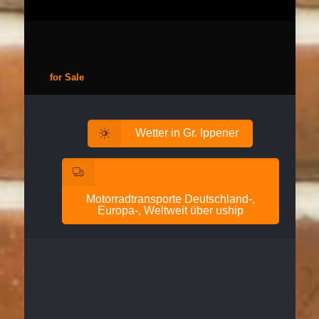
for Sale
Wetter in Gr. Ippener
Motorradtransporte Deutschland-,
Europa-, Weltweit über uship