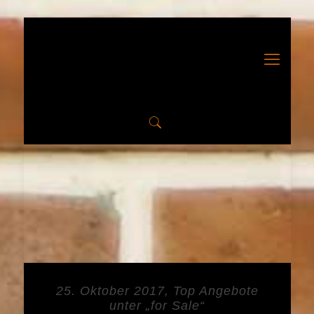
25. Oktober 2017, Top Angebote
unter „for Sale“