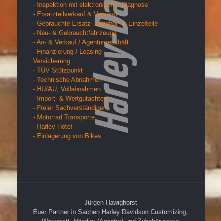
- Inspektion mit elektronischer Diagnose
- Ersatzteilverkauf & Versand
- Gebrauchte Ersatz- Zubehör- & Einzelteile
- Neu- & Gebrauchtfahrzeuge
- An- & Verkauf / Agenturgeschäft
- Finanzierung / Leasing
Versicherung
- TÜV Stützpunkt
- Technische Abnahmen
- HU/AU, Vollabnahmen
- Import- & Wertgutachten
- Freier Sachverständiger
- Motorrad Transporte
- Harley Hotel
- Einlagerung von Bikes
Jürgen Hawighorst
Euer Partner in Sachen Harley Davidson Customizing,