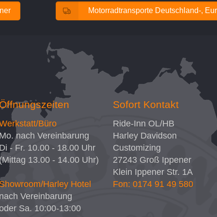
ener
Motorradtransporte Deutschland-, Eur
Öffnungszeiten
Sofort Kontakt
Werkstatt/Büro
Ride-Inn OL/HB
Mo. nach Vereinbarung
Harley Davidson
Di - Fr. 10.00 - 18.00 Uhr
Customizing
(Mittag 13.00 - 14.00 Uhr)
27243
Groß Ippener
Klein Ippener Str. 1A
Showroom/Harley Hotel
Fon: 0174 91 49 580
nach Vereinbarung
oder Sa. 10:00-13:00