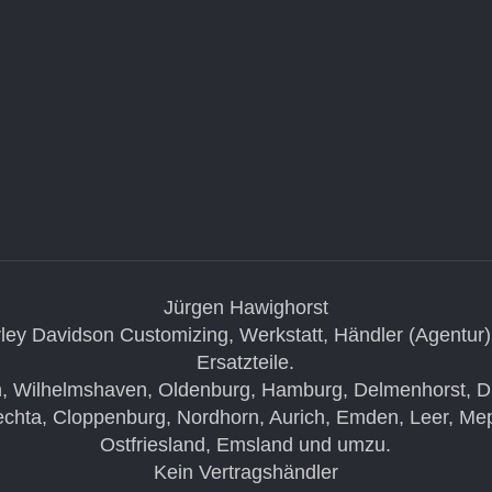
Jürgen Hawighorst
ley Davidson Customizing, Werkstatt, Händler (Agentur)
Ersatzteile.
, Wilhelmshaven, Oldenburg, Hamburg, Delmenhorst, Die
chta, Cloppenburg, Nordhorn, Aurich, Emden, Leer, Me
Ostfriesland, Emsland und umzu.
Kein Vertragshändler