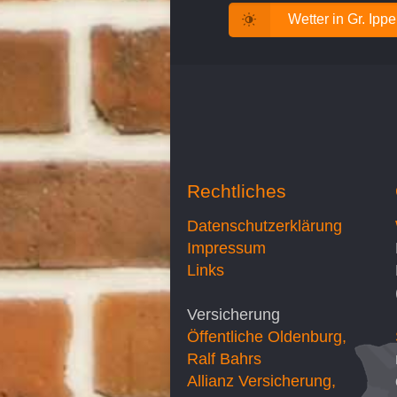
Wetter in Gr. Ipp
Rechtliches
Datenschutzerklärung
Impressum
Links
Versicherung
Öffentliche Oldenburg,
Ralf Bahrs
Allianz Versicherung,