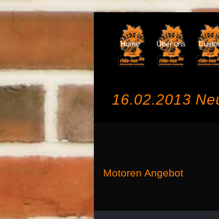
Home
Über uns
Cust
16.02.2013 Neu
Motoren Angebot