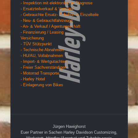
- Inspektion mit elektronischer Diagnose
- Ersatzteilverkauf & Versand
- Gebrauchte Ersatz- Zubehör- & Einzelteile
- Neu- & Gebrauchtfahrzeuge
- An- & Verkauf / Agenturgeschäft
- Finanzierung / Leasing
Versicherung
- TÜV Stützpunkt
- Technische Abnahmen
- HU/AU, Vollabnahmen
- Import- & Wertgutachten
- Freier Sachverständiger
- Motorrad Transporte
- Harley Hotel
- Einlagerung von Bikes
Jürgen Hawighorst
Euer Partner in Sachen Harley Davidson Customizing,