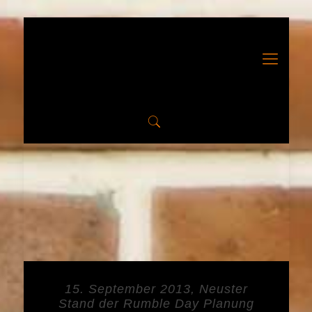
15. September 2013, Neuster
Stand der Rumble Day Planung