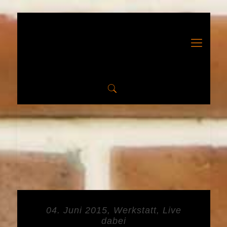
04. Juni 2015, Werkstatt, Live
dabei