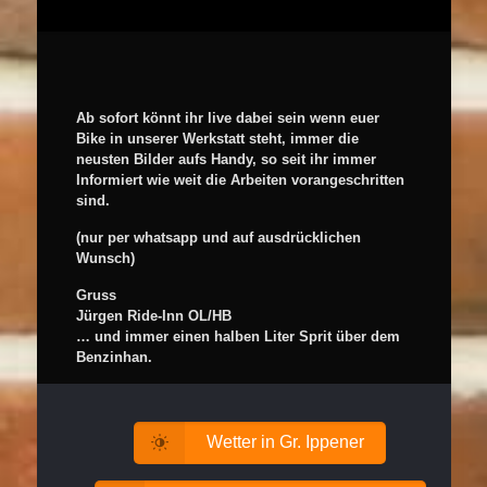
Ab sofort könnt ihr live dabei sein wenn euer
Bike in unserer Werkstatt steht, immer die
neusten Bilder aufs Handy, so seit ihr immer
Informiert wie weit die Arbeiten vorangeschritten
sind.
(nur per whatsapp und auf ausdrücklichen
Wunsch)
Gruss
Jürgen Ride-Inn OL/HB
… und immer einen halben Liter Sprit über dem
Benzinhan.
Wetter in Gr. Ippener