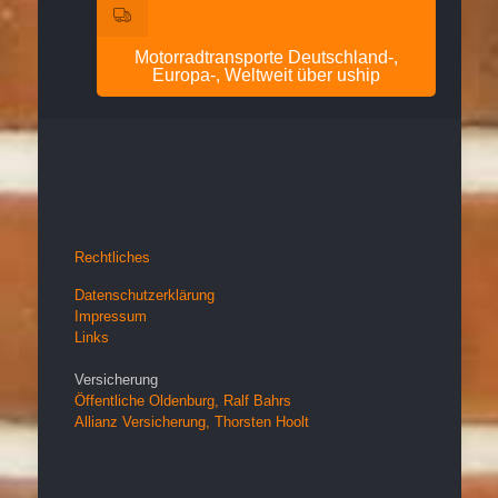
Motorradtransporte Deutschland-,
Europa-, Weltweit über uship
Rechtliches
Datenschutzerklärung
Impressum
Links
Versicherung
Öffentliche Oldenburg, Ralf Bahrs
Allianz Versicherung, Thorsten Hoolt